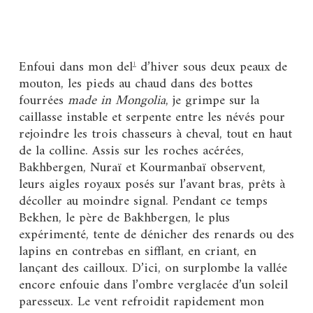
Enfoui dans mon del
d’hiver sous deux peaux de
1
mouton, les pieds au chaud dans des bottes
fourrées
made in Mongolia
, je grimpe sur la
caillasse instable et serpente entre les névés pour
rejoindre les trois chasseurs à cheval, tout en haut
de la colline. Assis sur les roches acérées,
Bakhbergen, Nuraï et Kourmanbaï observent,
leurs aigles royaux posés sur l’avant bras, prêts à
décoller au moindre signal. Pendant ce temps
Bekhen, le père de Bakhbergen, le plus
expérimenté, tente de dénicher des renards ou des
lapins en contrebas en sifflant, en criant, en
lançant des cailloux. D’ici, on surplombe la vallée
encore enfouie dans l’ombre verglacée d’un soleil
paresseux. Le vent refroidit rapidement mon